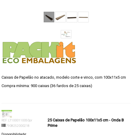
Caixas de Papelão no atacado, modelo corte e vinco, com 100x11x5 cm
Compra mínima: 900 caixas (36 fardos de 25 caixas)
25 Caixas de Papelão 100x11x5 cm - Onda B
REF: LT1000110050pr
Prime
7908252000218
Disponibilidade: