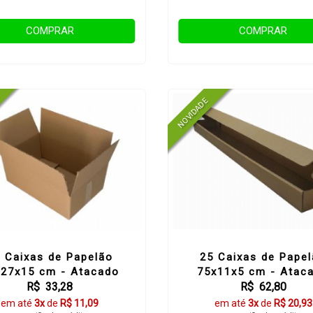
COMPRAR
COMPRAR
 Caixas de Papelão
25 Caixas de Pape
x27x15 cm - Atacado
75x11x5 cm - Atac
R$ 33,28
R$ 62,80
em até
3x
de
R$ 11,09
em até
3x
de
R$ 20,93