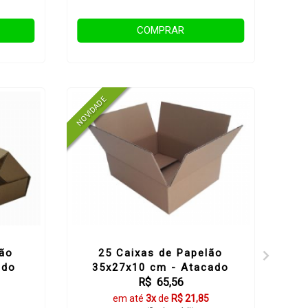
COMPRAR
lão
25 Caixas de Papelão
ado
35x27x10 cm - Atacado
R$ 65,56
em até
3x
de
R$ 21,85