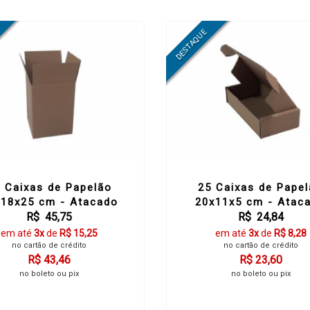
 Caixas de Papelão
25 Caixas de Pape
x18x25 cm - Atacado
20x11x5 cm - Atac
R$ 45,75
R$ 24,84
em até
3x
de
R$ 15,25
em até
3x
de
R$ 8,28
no cartão de crédito
no cartão de crédito
R$ 43,46
R$ 23,60
no boleto ou pix
no boleto ou pix