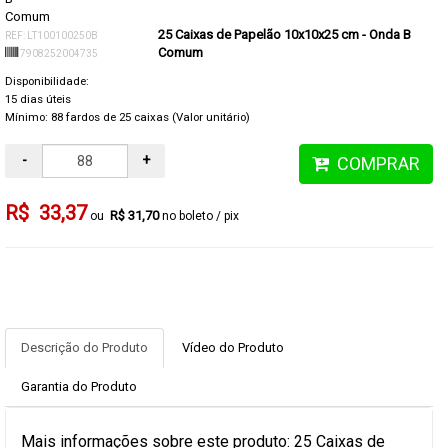
25 Caixas de Papelão 10x10x25 cm - Onda B
REF: LT100100250B
Comum
7908252004735
Disponibilidade:
15 dias úteis
Mínimo: 88 fardos de 25 caixas (Valor unitário)
-
+
COMPRAR
R$ 33,37
R$ 31,70
no boleto / pix
Descrição do Produto
Vídeo do Produto
Garantia do Produto
Mais informações sobre este produto: 25 Caixas de